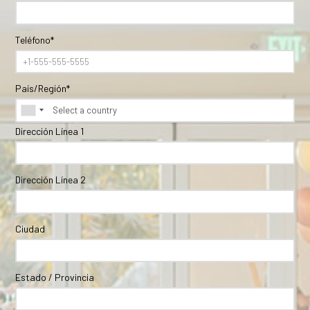
Teléfono*
País/Región*
Dirección Línea 1
Dirección Línea 2
Ciudad
Estado / Provincia