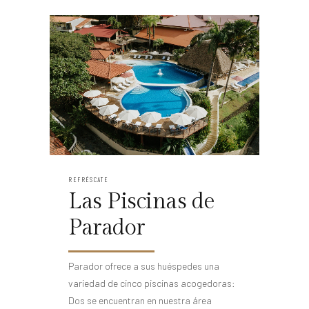
REFRÉSCATE
Las Piscinas de
Parador
Parador ofrece a sus huéspedes una
variedad de cinco piscinas acogedoras:
Dos se encuentran en nuestra área