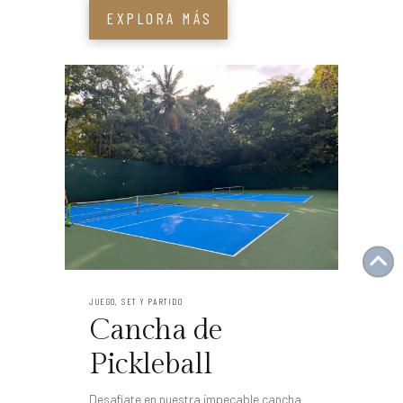
EXPLORA MÁS
JUEGO, SET Y PARTIDO
Cancha de
Pickleball
Desafíate en nuestra impecable cancha