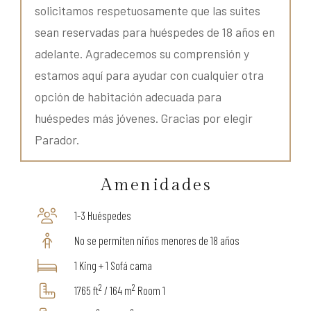
solicitamos respetuosamente que las suites
sean reservadas para huéspedes de 18 años en
adelante. Agradecemos su comprensión y
estamos aquí para ayudar con cualquier otra
opción de habitación adecuada para
huéspedes más jóvenes. Gracias por elegir
Parador.
Amenidades
1-3 Huéspedes
No se permiten niños menores de 18 años
1 King + 1 Sofá cama
2
2
1765 ft
/ 164 m
Room 1