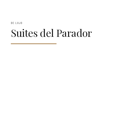
DE LUJO
Suites del Parador