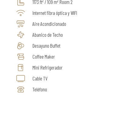
2
2
1173 ft
/ 109 m
Room 2
Internet fibra óptica y WIFI
Aire Acondicionado
Abanico de Techo
Desayuno Buffet
Coffee Maker
Mini Refrigerador
Cable TV
Teléfono