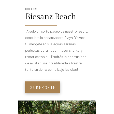
DESCUBRE
Biesanz Beach
¡A solo un corto paseo de nuestro resort,
descubre la encantadora Playa Biezans!
Sumérgete en sus aguas serenas,
perfectas para nadar, hacer snorkel y
remar en tabla. ¡Tendrás la oportunidad
de avistar una increíble vida silvestre
tanto en tierra como bajo las olas!
SUMÉRGETE