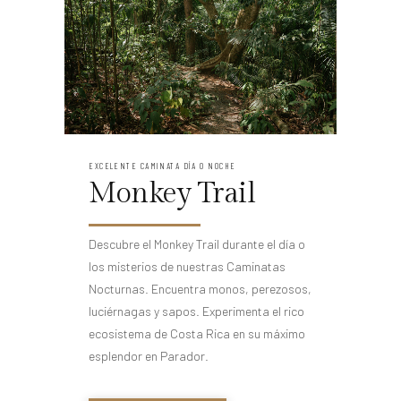
EXCELENTE CAMINATA DÍA O NOCHE
Monkey Trail
Descubre el Monkey Trail durante el día o
los misterios de nuestras Caminatas
Nocturnas. Encuentra monos, perezosos,
luciérnagas y sapos. Experimenta el rico
ecosistema de Costa Rica en su máximo
esplendor en Parador.