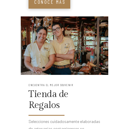
CONOCE MÁS
ENCUENTRA EL MEJOR SOUVENIR
Tienda de
Regalos
Selecciones cuidadosamente elaboradas
de artesanías costarricenses se