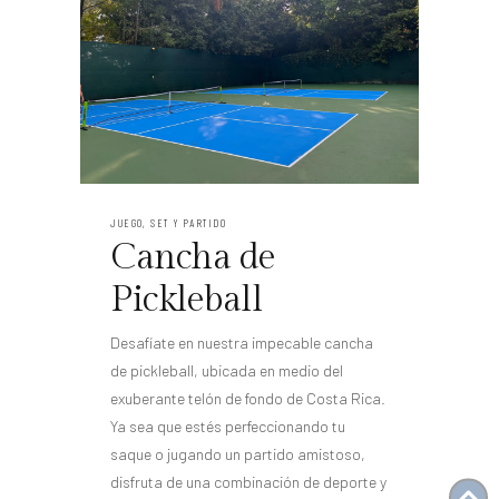
JUEGO, SET Y PARTIDO
Cancha de
Pickleball
Desafíate en nuestra impecable cancha
de pickleball, ubicada en medio del
exuberante telón de fondo de Costa Rica.
Ya sea que estés perfeccionando tu
saque o jugando un partido amistoso,
disfruta de una combinación de deporte y