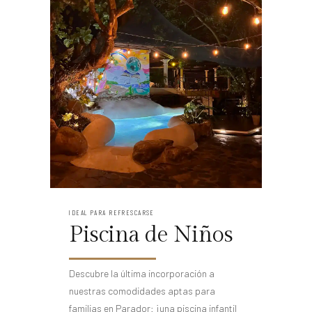
IDEAL PARA REFRESCARSE
Piscina de Niños
Descubre la última incorporación a
nuestras comodidades aptas para
familias en Parador: ¡una piscina infantil