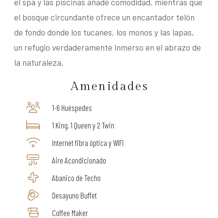
el spa y las piscinas añade comodidad, mientras que
el bosque circundante ofrece un encantador telón
de fondo donde los tucanes, los monos y las lapas,
un refugio verdaderamente inmerso en el abrazo de
la naturaleza.
Amenidades
1-6 Huéspedes
1 King, 1 Queen y 2 Twin
Internet fibra óptica y WIFI
Aire Acondicionado
Abanico de Techo
Desayuno Buffet
Coffee Maker