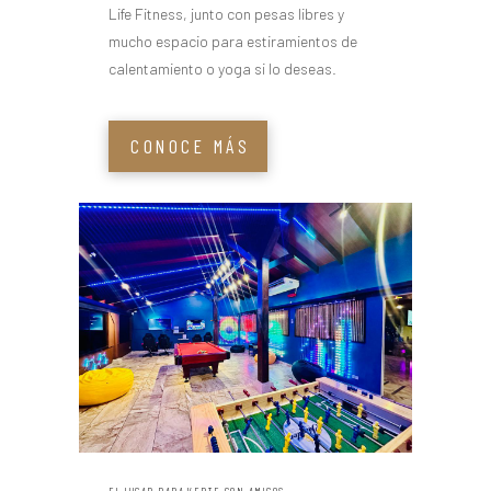
Life Fitness, junto con pesas libres y
mucho espacio para estiramientos de
calentamiento o yoga si lo deseas.
CONOCE MÁS